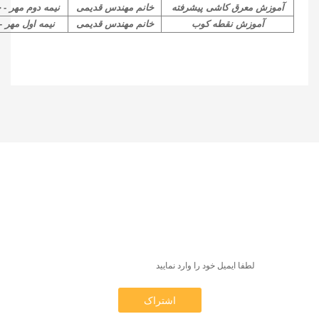
آموزش معرق کاشی پیشرفته
خانم مهندس قدیمی
نیمه دوم مهر - چ
آموزش نقطه کوب
خانم مهندس قدیمی
نیمه اول مهر - 
عضویت در خبرنامه
اولین کسی باشید که از جدیدترین کلاس‌ها، کارگاه‌ها و تورهای
آموزشی مطلع می‌شوید و برنامه نمایشگاه‌ها و جشنواره‌ها را
دریافت می‌کنید