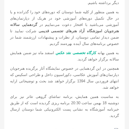
دیگر برداشته باشیم.
به همین منظور از کلیه شما دوستان که دوره‌های خود را گذرانده و یا
در حال تکمیل دوره‌های آموزشی خود در هریک از دپارتمان‌های
آموزشی می‌باشید با افتخار دعوت می‌نماییم در
گردهمایی سالانه
هنرجویان اموزشگاه آزاد هنرهای تجسمی قدیمی
شرکت نمایید تا
ضمن دیدار تمامی دوستان، از نظرات و پیشنهادات ارزشمند شما در
خصوص برنامه‌های سال آینده بهره‌مند گردیم.
به همین بهانه
کارگاه تخصصی نقد عکس
اسفند ماه نیز ضمن همایش
سالانه برگزار خواهد گردید.
همچنین در این گردهمایی در خصوص نمایشگاه آثار برگزیده هنرجویان
دپارتمان‌های آموزش عکاسی، دکوراسیون داخل و طراحی اسکیس که
انتهای فروردین سال 1394 برگزار خواهد شد بحث و توضیحاتی ارایه
خواهد شد.
به مناسبت همین همایش، برنامه تماشای گروهی تئاتر نیز برای
دوشنبه 18 بهمن ساعت 20:30 برنامه ریزی گردیده است که از طریق
خبرنامه آموزشگاه به نشانی پست الکترونیکی شما دوستان ارسال
گردید.