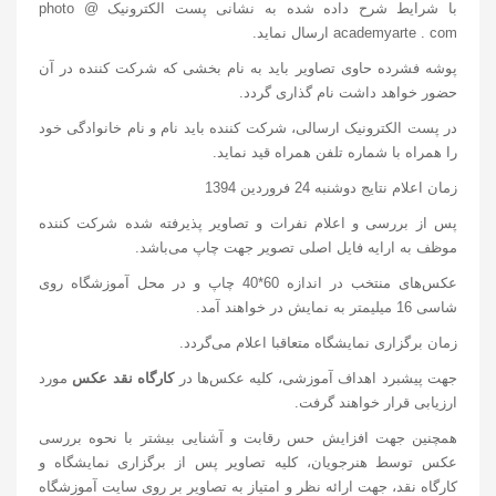
با شرایط شرح داده شده به نشانی پست الکترونیک photo @
academyarte . com ارسال نماید.
پوشه فشرده حاوی تصاویر باید به نام بخشی که شرکت کننده در آن
حضور خواهد داشت نام گذاری گردد.
در پست الکترونیک ارسالی، شرکت کننده باید نام و نام خانوادگی خود
را همراه با شماره تلفن همراه قید نماید.
زمان اعلام نتایج دوشنبه 24 فروردین 1394
پس از بررسی و اعلام نفرات و تصاویر پذیرفته شده شرکت کننده
موظف به ارایه فایل اصلی تصویر جهت چاپ می‌باشد.
عکس‌های منتخب در اندازه 60*40 چاپ و در محل آموزشگاه روی
شاسی 16 میلیمتر به نمایش در خواهند آمد.
زمان برگزاری نمایشگاه متعاقبا اعلام می‌گردد.
جهت پیشبرد اهداف آموزشی، کلیه عکس‌ها در
کارگاه نقد عکس
مورد
ارزیابی قرار خواهند گرفت.
همچنین جهت افزایش حس رقابت و آشنایی بیشتر با نحوه بررسی
عکس توسط هنرجویان، کلیه تصاویر پس از برگزاری نمایشگاه و
کارگاه نقد، جهت ارائه نظر و امتیاز به تصاویر بر روی سایت آموزشگاه