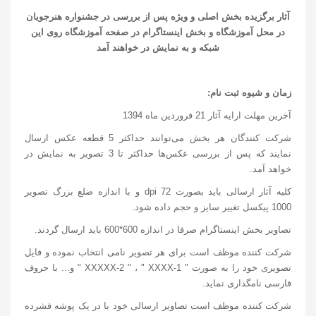
آثار برگزیده بخش اصلی و ویژه پس از بررسی در جشنواره هنرجویان
در محل آموزشگاه و بخش اینستاگرام در صفحه آموزشگاه روی این
شبکه و به نمایش در خواهند آمد
زمان و شیوه ثبت نام:
آخرین مهلت ارایه آثار 21 فروردین ماه 1394
شرکت کنندگان هر بخش می‌توانند حداکثر 5 قطعه عکس ارسال
نمایند که پس از بررسی عکس‌ها حداکثر تا 3 تصویر به نمایش در
خواهد آمد.
کلیه آثار ارسالی باید بصورت dpi 72 و با اندازه ضلع بزرگ تصویر
1000 پیکسل تغییر سایز و حجم داده شود.
تصاویر بخش اینستاگرام صرفا در اندازه 600*600 باید ارسال گردند.
شرکت کننده موظف است برای هر تصویر نامی انتخاب نموده و فایل
تصویری خود را به صورت " 1-XXXXX-2 " ، " XXXX " و... با حروف
فارسی نامگذاری نماید.
شرکت کننده موظف است تصاویر ارسالی خود با در یک پوشه فشرده