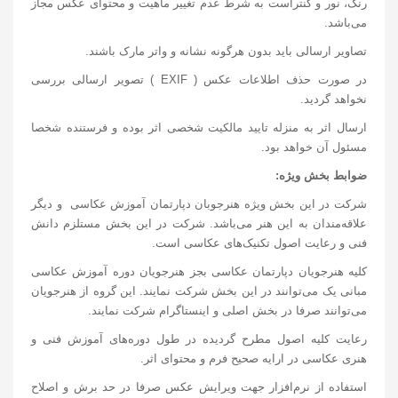
رنگ، نور و کنتراست به شرط عدم تغییر ماهیت و محتوای عکس مجاز
می‌باشد.
تصاویر ارسالی باید بدون هرگونه نشانه و واتر مارک باشند.
در صورت حذف اطلاعات عکس ( EXIF ) تصویر ارسالی بررسی
نخواهد گردید.
ارسال اثر به منزله تایید مالکیت شخصی اثر بوده و فرستنده شخصا
مسئول آن خواهد بود.
ضوابط بخش ویژه:
شرکت در این بخش ویژه هنرجوبان دپارتمان آموزش عکاسی و دیگر
علاقه‌مندان به این هنر می‌باشد. شرکت در این بخش مستلزم دانش
فنی و رعایت اصول تکنیک‌های عکاسی است.
کلیه هنرجویان دپارتمان عکاسی بجز هنرجویان دوره آموزش عکاسی
مبانی یک می‌توانند در این بخش شرکت نمایند. این گروه از هنرجویان
می‌توانند صرفا در بخش اصلی و اینستاگرام شرکت نمایند.
رعایت کلیه اصول مطرح گردیده در طول دوره‌های آموزش فنی و
هنری عکاسی در ارایه صحیح فرم و محتوای اثر.
استفاده از نرم‌افزار جهت ویرایش عکس صرفا در حد برش و اصلاح