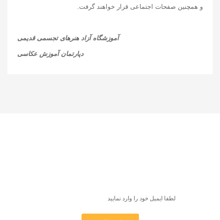
و همچنین صفحات اجتماعی قرار خواهند گرفت.
آموزشگاه آزاد هنرهای تجسمی قدیمی
دپارتمان آموزش عکاسی
عضویت در خبرنامه
اولین کسی باشید که از جدیدترین کلاس‌ها، کارگاه‌ها و تورهای
آموزشی مطلع می‌شوید و برنامه نمایشگاه‌ها و جشنواره‌ها را
دریافت می‌کنید