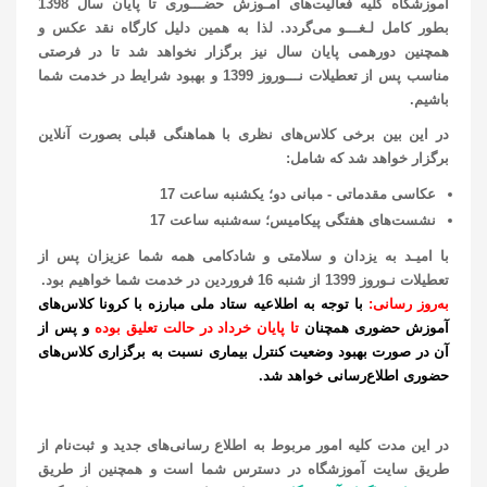
آموزشگاه کلیه فعالیت‌های آمـوزش حضـــوری تا پایان سال 1398
بطور کامل لـغـــو می‌گردد. لذا به همین دلیل کارگاه نقد عکس و
همچنین دورهمی
پایان سال نیز برگزار نخواهد شد تا در
فرصتی
مناسب پس از تعطیلات نـــوروز 1399 و بهبود شرایط در خدمت شما
باشیم.
در این بین برخی کلاس‌های نظری با هماهنگی قبلی بصورت آنلاین
برگزار خواهد شد که شامل:
عکاسی مقدماتی - مبانی دو؛ یکشنبه ساعت 17
نشست‌های هفتگی پیکامیس؛‌ سه‌شنبه ساعت 17
با امیـد به یزدان و سلامتی و شادکامی همه شما عزیزان
پس از
تعطیلات نـوروز 1399 از شنبه 16 فروردین در خدمت شما خواهیم بود.
به‌روز رسانی:
با توجه به اطلاعیه ستاد ملی مبارزه با کرونا کلاس‌های
آموزش حضوری همچنان
تا پایان خرداد در حالت تعلیق بوده
و پس از
آن در صورت بهبود وضعیت کنترل بیماری نسبت به برگزاری کلاس‌های
حضوری اطلاع‌رسانی خواهد شد.
در این مدت کلیه امور مربوط به اطلاع رسانی‌های جدید و ثبت‌نام از
طریق سایت آموزشگاه در دسترس شما است و همچنین از طریق