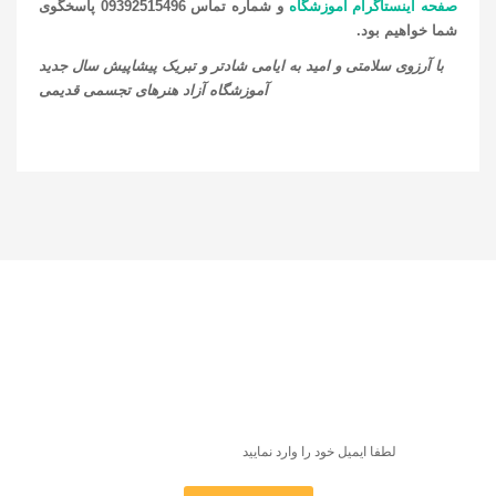
صفحه اینستاگرام آموزشگاه
و شماره تماس 09392515496 پاسخگوی
شما خواهیم بود.
با آرزوی سلامتی و امید به ایامی شادتر و تبریک پیشاپیش سال جدید
آموزشگاه آزاد هنرهای تجسمی قدیمی
عضویت در خبرنامه
اولین کسی باشید که از جدیدترین کلاس‌ها، کارگاه‌ها و تورهای
آموزشی مطلع می‌شوید و برنامه نمایشگاه‌ها و جشنواره‌ها را
دریافت می‌کنید